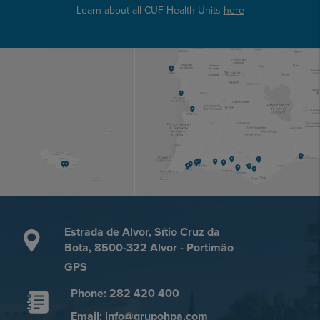
Learn about all CUF Health Units
here
Estrada de Alvor, Sítio Cruz da
Bota, 8500-322 Alvor - Portimão
GPS
Phone: 282 420 400
Email: info@grupohpa.com