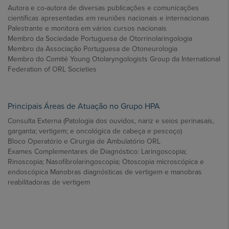
Autora e co-autora de diversas publicações e comunicações
científicas apresentadas em reuniões nacionais e internacionais
Palestrante e monitora em vários cursos nacionais
Membro da Sociedade Portuguesa de Otorrinolaringologia
Membro da Associação Portuguesa de Otoneurologia
Membro do Comité Young Otolaryngologists Group da International
Federation of ORL Societies
Principais Áreas de Atuação no Grupo HPA
Consulta Externa (Patologia dos ouvidos, nariz e seios perinasais,
garganta; vertigem; e oncológica de cabeça e pescoço)
Bloco Operatório e Cirurgia de Ambulatório ORL
Exames Complementares de Diagnóstico: Laringoscopia;
Rinoscopia; Nasofibrolaringoscopia; Otoscopia microscópica e
endoscópica Manobras diagnósticas de vertigem e manobras
reabilitadoras de vertigem