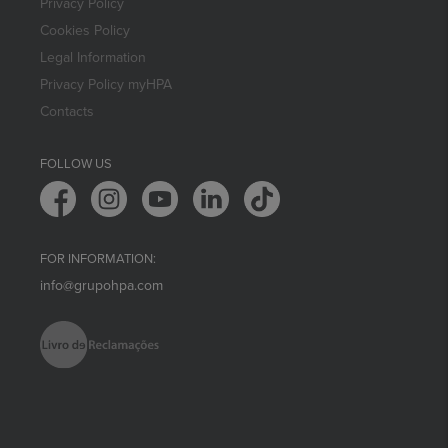
Privacy Policy
Cookies Policy
Legal Information
Privacy Policy myHPA
Contacts
FOLLOW US
FOR INFORMATION:
info@grupohpa.com