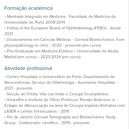
Formação académica
• Mestrado Integrado em Medicina - Faculdade de Medicina da
Universidade do Porto 2008-2014
• Fellow of the European Board of Ophthalmology (FEBO) - desde
2021
• Doutoramento em Ciências Médicas - Corneal Biomechanics: from
physiopathology to clinic - 2020 - presente (em curso)
• Pós-Graduação em Medicina Estética – Universidade de Alcalá,
Madrid (em curso) – 2023-2024 (em curso)
Atividade profissional
• Centro Hospitalar e Universitário do Porto, Departamento de
Neurociências, Serviço de Oftalmologia - Assistente Hospitalar -
2021 - presente
- Secção de Órbita, Vias Lacrimais e Cirurgia Oculoplástica
• VisareRio e Instituto de Olhos Professor Renato Ambrósio Jr. -
Estágio de diferenciação na área de Cirurgia Implanto-Refrativa com
LASER e Lentes Intraoculares - 2019
• Rio de Janeiro Corneal Tomography and Biomechanics Study
Group - Colaborador científico - 2019 - presente