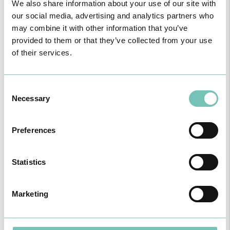
We also share information about your use of our site with
our social media, advertising and analytics partners who
may combine it with other information that you’ve
provided to them or that they’ve collected from your use
of their services.
Consent
Necessary
Selection
HPA GROUP IS NOW CUF: TOGETHER AND CLOSER THAN EVER
For your health - in the Algarve, Alentejo, and Madeira
Preferences
Statistics
Marketing