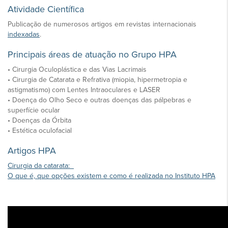
Atividade Científica
Publicação de numerosos artigos em revistas internacionais
indexadas
.
Principais áreas de atuação no Grupo HPA
• Cirurgia Oculoplástica e das Vias Lacrimais
• Cirurgia de Catarata e Refrativa (miopia, hipermetropia e
astigmatismo) com Lentes Intraoculares e LASER
• Doença do Olho Seco e outras doenças das pálpebras e
superfície ocular
• Doenças da Órbita
• Estética oculofacial
Artigos HPA
Cirurgia da catarata:
O que é, que opções existem e como é realizada no Instituto HPA