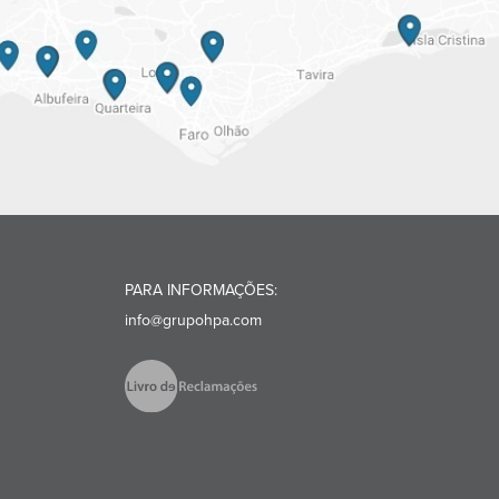
PARA INFORMAÇÕES:
info@grupohpa.com