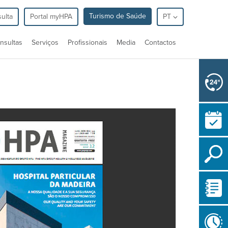
Turismo de Saúde
ulta
Portal myHPA
PT
nsultas
Serviços
Profissionais
Media
Contactos