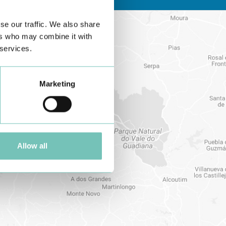
se our traffic. We also share
ers who may combine it with
 services.
Marketing
Allow all