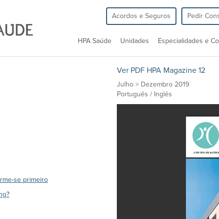
Acordos e Seguros
Pedir Cons
HPA Saúde
Unidades
Especialidades e Co
Ver PDF HPA Magazine 12
Julho > Dezembro 2019
Português / Inglês
orme-se primeiro
ng?