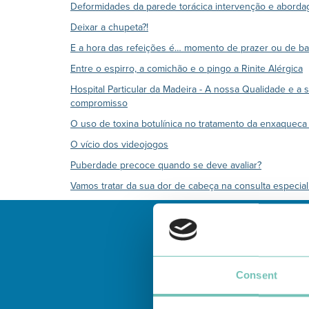
Deformidades da parede torácica intervenção e abor
Deixar a chupeta?!
E a hora das refeições é… momento de prazer ou de ba
Entre o espirro, a comichão e o pingo a Rinite Alérgica
Hospital Particular da Madeira - A nossa Qualidade e a
compromisso
O uso de toxina botulínica no tratamento da enxaqueca
O vício dos videojogos
Puberdade precoce quando se deve avaliar?
Vamos tratar da sua dor de cabeça na consulta especia
Consent