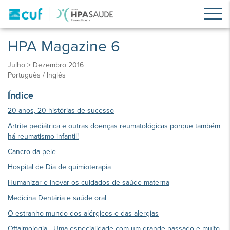
HPA Magazine 6
Julho > Dezembro 2016
Português / Inglês
Índice
20 anos, 20 histórias de sucesso
Artrite pediátrica e outras doenças reumatológicas porque também
há reumatismo infantil!
Cancro da pele
Hospital de Dia de quimioterapia
Humanizar e inovar os cuidados de saúde materna
Medicina Dentária e saúde oral
O estranho mundo dos alérgicos e das alergias
Oftalmologia - Uma especialidade com um grande passado e muito