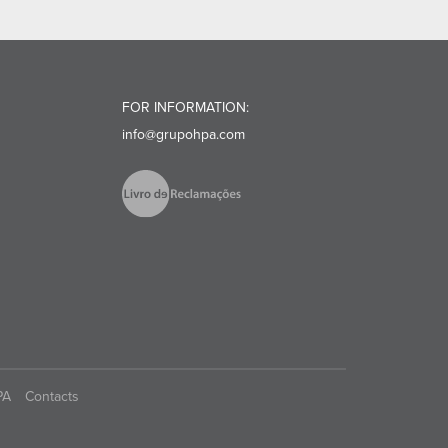
FOR INFORMATION:
info@grupohpa.com
PA
Contacts