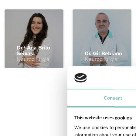
Dr.ª Ana Brito
Seixas
Dr. Gil Bebiano
Neurocirurgia
Neurocirurgia
Consent
Dr. Ri
This website uses cookies
Pachec
Aneste
We use cookies to personalis
information about your use of