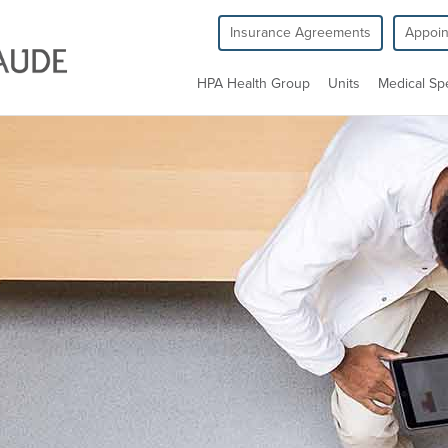
Insurance Agreements
Appoi
HPA Health Group
Units
Medical Spe