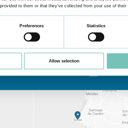
 provided to them or that they’ve collected from your use of their
Request information
Preferences
Statistics
Allow selection
Learn about all CUF Health Units
here