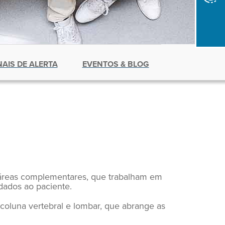
NAIS DE ALERTA
EVENTOS & BLOG
 áreas complementares, que trabalham em
cuidados ao paciente.
 coluna vertebral e lombar, que abrange as