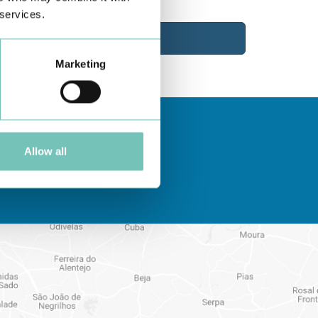
 services.
Marketing
Allow all