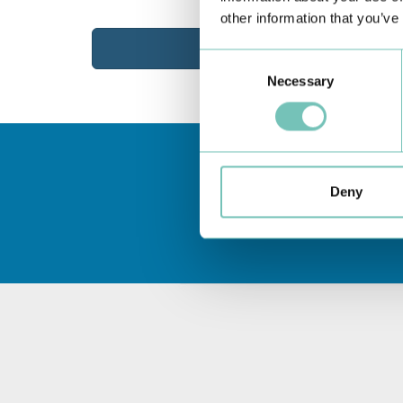
other information that you’ve
Consent
Necessary
Selection
Deny