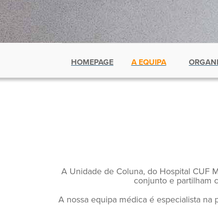
HOMEPAGE
A EQUIPA
ORGANI
A Unidade de Coluna, do Hospital CUF M
conjunto e partilham
A nossa equipa médica é especialista na p