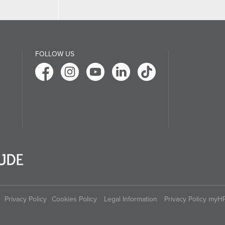
FOLLOW US
Privacy Policy
Cookies Policy
Legal Information
Privacy Policy myH