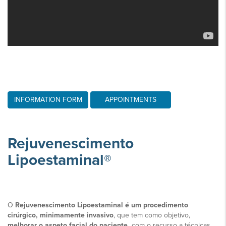
INFORMATION FORM
APPOINTMENTS
Rejuvenescimento
Lipoestaminal®
O
Rejuvenescimento Lipoestaminal é um procedimento
cirúrgico, minimamente invasivo
, que tem como objetivo,
melhorar o aspeto facial do paciente,
com o recurso a técnicas