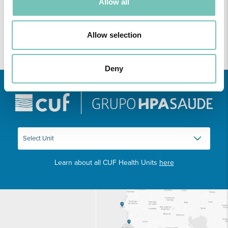
Allow all
INFORMATION FORM
APPOINTMENTS
Allow selection
Outros
Cirurgia Estética
Medicina Estética
Deny
Learn about all CUF Health Units
here