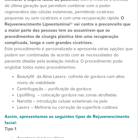
de última geração que permitem combinar com o poder
regenerativo das células estaminais, permitindo cicatrizes
pequenas ou sem cicatrizes e com uma recuperação rápida.
O
Rejuvenescimento Lipoestaminal® vai contra o preconceito que
a maior parte das pessoas tem ao assumirem que os
procedimentos de cirurgia plástica têm uma recuperação
complicada, longa e com grandes cicatrizes.
Este procedimento é personalizado e apresenta várias opções que
podem ser combinadas de acordo com as necessidades do
paciente ditadas pela avaliação médica. O procedimento pode
englobar todos estes procedimentos:
Beautyfill da Alma Lasers- colheita de gordura com altos
níveis de viabilidade
Centrifugação – purificação da gordura
Lipofilling – colocação gordura nas zonas atrofiadas
Nanofat – introdução celular estaminais na pele
Lasers – Melhoria ou correção da superfície cutânea
Assim, apresentamos os seguintes tipos de Rejuvenescimento
facial:
Tipo 1