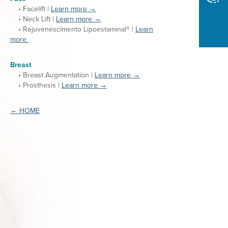
• Facelift |
Learn more →
• Neck Lift |
Learn more →
• Rejuvenescimento Lipoestaminal® |
Learn
more
Breast
• Breast Augmentation |
Learn more →
• Prosthesis |
Learn more →
← HOME