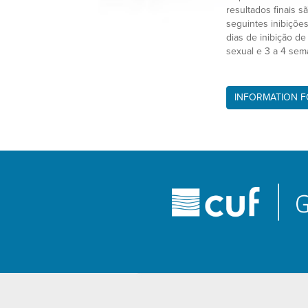
resultados finais 
seguintes inibições
dias de inibição de
sexual e 3 a 4 sem
INFORMATION 