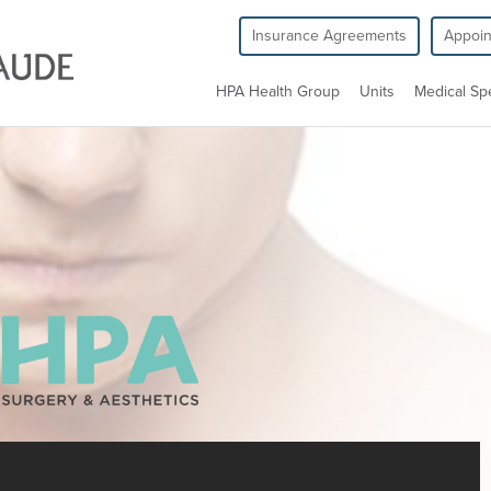
Insurance Agreements
Appoi
HPA Health Group
Units
Medical Spe