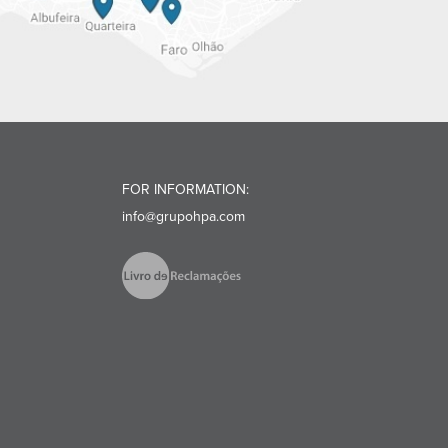
FOR INFORMATION:
info@grupohpa.com