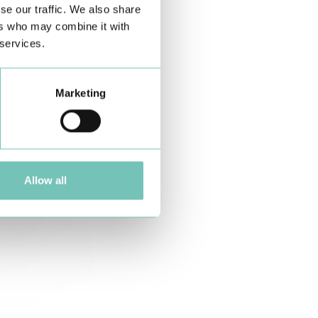
se our traffic. We also share
ers who may combine it with
 services.
Marketing
Allow all