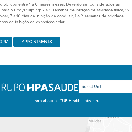
são obtidos entre 1 a 6 meses meses. Deverão ser considerados as
 para o Bodysculpting: 2 a 5 semanas de inibição de atividade física, 15
 voar, 7 a 10 dias de inibição de conduzir, 1 a 2 semanas de atividade
anas de inibição de exposição solar.
FORM
APPOINTMENTS
Learn about all CUF Health Units
here