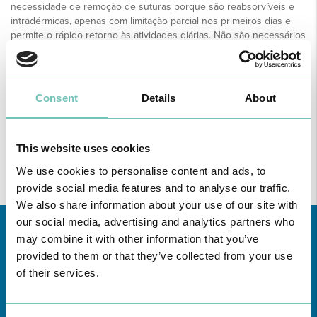
necessidade de remoção de suturas porque são reabsorvíveis e
intradérmicas, apenas com limitação parcial nos primeiros dias e
permite o rápido retorno às atividades diárias. Não são necessários
cuidados especiais para além da massagem e do uso de soutien
nas primeiras semanas.
Consent
Details
About
This website uses cookies
We use cookies to personalise content and ads, to
provide social media features and to analyse our traffic.
We also share information about your use of our site with
our social media, advertising and analytics partners who
may combine it with other information that you’ve
provided to them or that they’ve collected from your use
of their services.