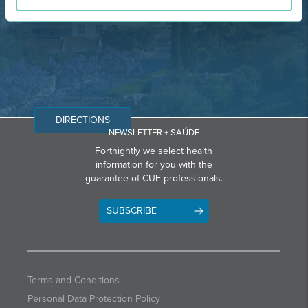
Email: info@grupohpa.com
DIRECTIONS
NEWSLETTER + SAÚDE
Fortnightly we select health
information for you with the
guarantee of CUF professionals.
SUBSCRIBE
Terms and Conditions
Personal Data Protection Policy