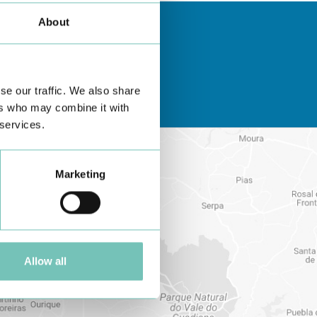
About
se our traffic. We also share
ers who may combine it with
 services.
Marketing
Allow all