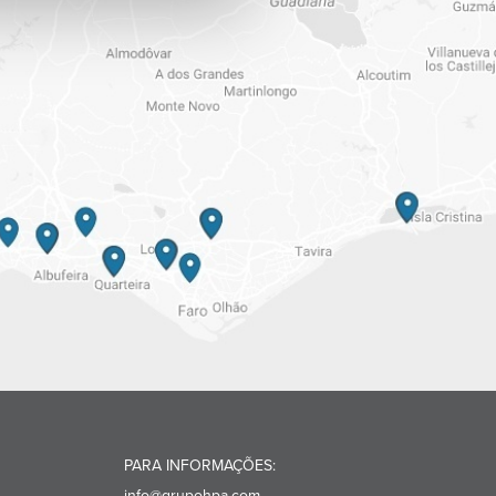
PARA INFORMAÇÕES:
info@grupohpa.com