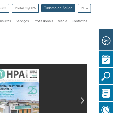
Turismo de Saúde
ulta
Portal myHPA
PT
nsultas
Serviços
Profissionais
Media
Contactos