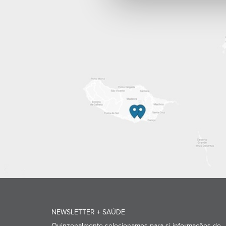
NEWSLETTER + SAÚDE
Quinzenalmente selecionamos para si informações de