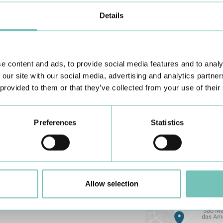
Details
Conheça todas as Unidades de saúde CUF
aqui
e content and ads, to provide social media features and to analy
 our site with our social media, advertising and analytics partn
 provided to them or that they’ve collected from your use of their
Preferences
Statistics
Allow selection